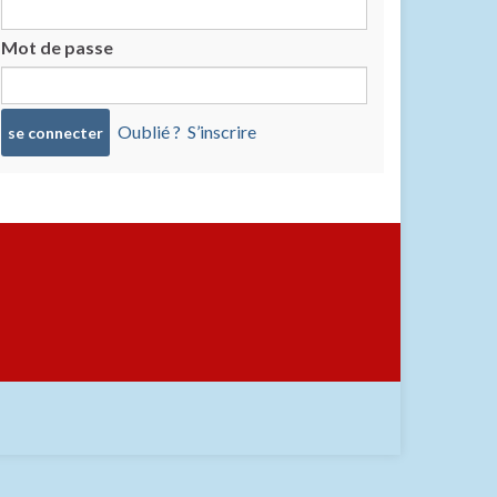
Mot de passe
Oublié ?
S’inscrire