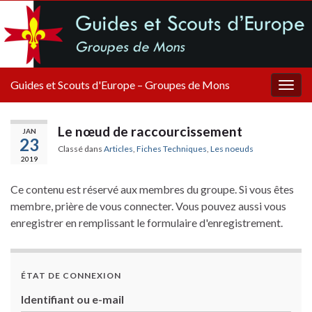
Guides et Scouts d'Europe – Groupes de Mons
Togg
navig
Le nœud de raccourcissement
JAN
23
Classé dans
Articles
,
Fiches Techniques
,
Les noeuds
2019
Ce contenu est réservé aux membres du groupe. Si vous êtes
membre, prière de vous connecter. Vous pouvez aussi vous
enregistrer en remplissant le formulaire d'enregistrement.
ÉTAT DE CONNEXION
Identifiant ou e-mail