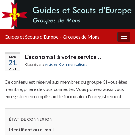
Guides et Scouts d'Europe – Groupes de Mons
Togg
navig
L’économat à votre service …
MAR
21
Classé dans
Articles
,
Communications
2021
Ce contenu est réservé aux membres du groupe. Si vous êtes
membre, prière de vous connecter. Vous pouvez aussi vous
enregistrer en remplissant le formulaire d'enregistrement.
ÉTAT DE CONNEXION
Identifiant ou e-mail