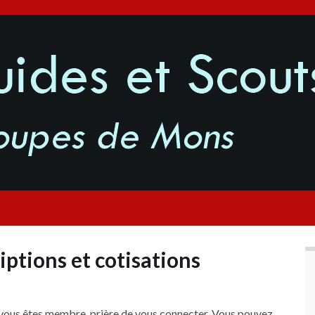
iptions et cotisations
vous êtes membre, prière de vous connecter. Vous pouvez