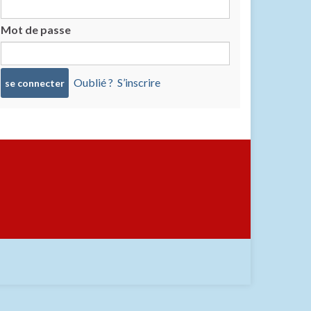
Mot de passe
Oublié ?
S’inscrire