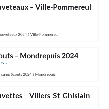
uveteaux – Ville-Pommereul
 Louveteaux 2024 à Ville-Pommereul.
outs – Mondrepuis 2024
,
Tally
du camp Scouts 2024 à Mondrepuis.
ettes – Villers-St-Ghislain