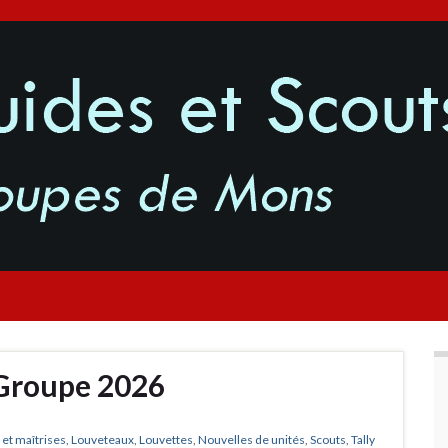
 Groupe 2026
 et maîtrises
,
Louveteaux
,
Louvettes
,
Nouvelles de unités
,
Scouts
,
Tally