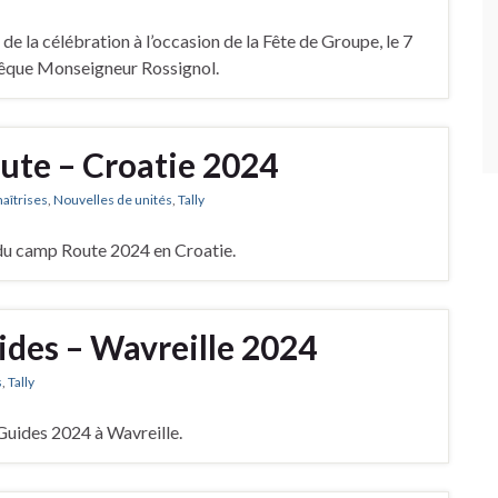
e la célébration à l’occasion de la Fête de Groupe, le 7
vêque Monseigneur Rossignol.
ute – Croatie 2024
maîtrises
,
Nouvelles de unités
,
Tally
 du camp Route 2024 en Croatie.
des – Wavreille 2024
s
,
Tally
Guides 2024 à Wavreille.