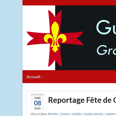
Accueil
Reportage Fête de
MAR
08
2026
Classé dans
Articles
,
Castors
,
Guides
,
Guides aînées, routiers