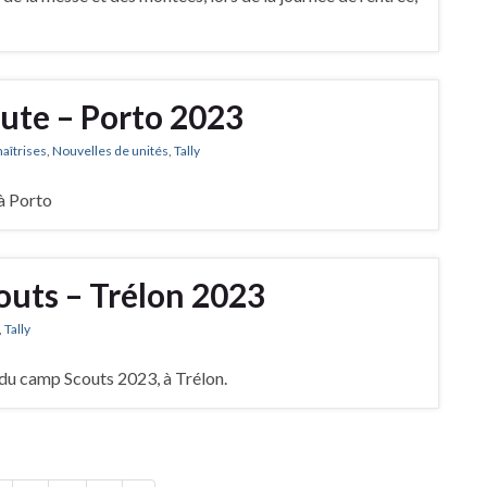
ute – Porto 2023
maîtrises
,
Nouvelles de unités
,
Tally
à Porto
uts – Trélon 2023
,
Tally
e du camp Scouts 2023, à Trélon.