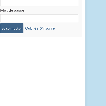
Mot de passe
Oublié ?
S’inscrire