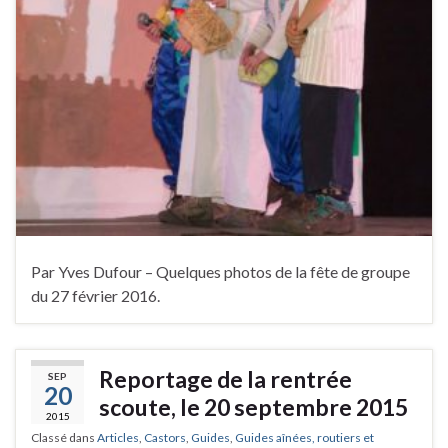
Par Yves Dufour – Quelques photos de la fête de groupe
du 27 février 2016.
Reportage de la rentrée
SEP
20
scoute, le 20 septembre 2015
2015
Classé dans
Articles
,
Castors
,
Guides
,
Guides aînées, routiers et