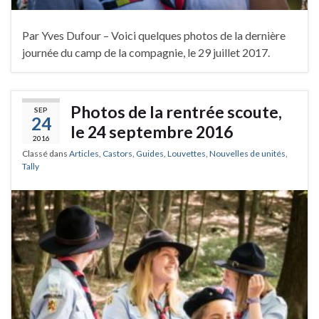
Par Yves Dufour – Voici quelques photos de la dernière
journée du camp de la compagnie, le 29 juillet 2017.
Photos de la rentrée scoute,
SEP
24
le 24 septembre 2016
2016
Classé dans
Articles
,
Castors
,
Guides
,
Louvettes
,
Nouvelles de unités
,
Tally