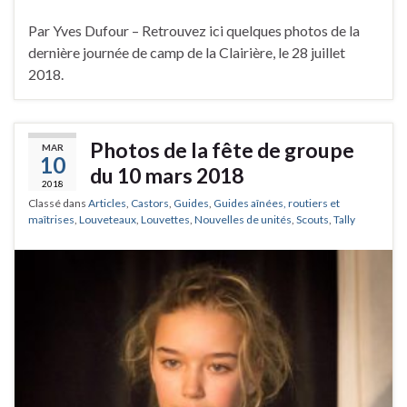
Par Yves Dufour – Retrouvez ici quelques photos de la
dernière journée de camp de la Clairière, le 28 juillet
2018.
Photos de la fête de groupe
MAR
10
du 10 mars 2018
2018
Classé dans
Articles
,
Castors
,
Guides
,
Guides aînées, routiers et
maîtrises
,
Louveteaux
,
Louvettes
,
Nouvelles de unités
,
Scouts
,
Tally