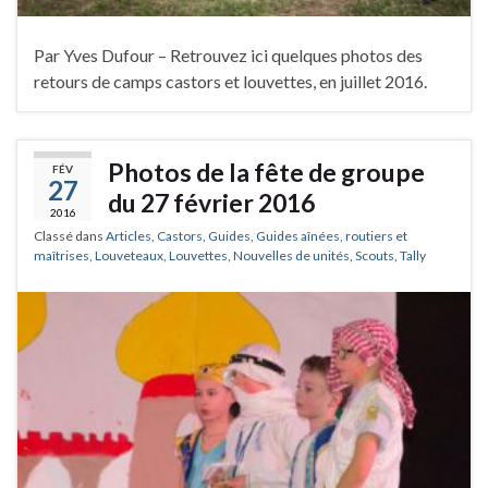
Par Yves Dufour – Retrouvez ici quelques photos des
retours de camps castors et louvettes, en juillet 2016.
Photos de la fête de groupe
FÉV
27
du 27 février 2016
2016
Classé dans
Articles
,
Castors
,
Guides
,
Guides aînées, routiers et
maîtrises
,
Louveteaux
,
Louvettes
,
Nouvelles de unités
,
Scouts
,
Tally