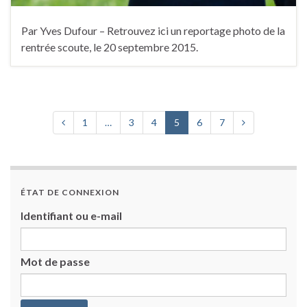
Par Yves Dufour – Retrouvez ici un reportage photo de la
rentrée scoute, le 20 septembre 2015.
1
…
3
4
5
6
7
ÉTAT DE CONNEXION
Identifiant ou e-mail
Mot de passe