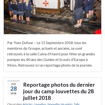
Par Yves Dufour – Le 15 Septembre 2018, tous les
membres du Groupe, actuels et anciens, se sont
retrouvés à la salle Calva d’Havré pour fêter en grandes
pompes les 40 ans des Guides et Scouts d’Europe à
Mons. Retrouvez ici un reportage photo de la journée.
Reportage photos du dernier
JUIL
28
jour du camp louvettes du 28
2018
juillet 2018
Classé dans
Articles
,
Louvettes
,
Nouvelles de unités
,
Tally