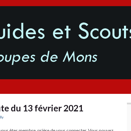
te du 13 février 2021
lly
vous êtes membre, prière de vous connecter. Vous pouvez