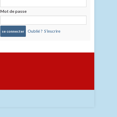
Mot de passe
Oublié ?
S’inscrire