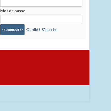
Mot de passe
Oublié ?
S’inscrire