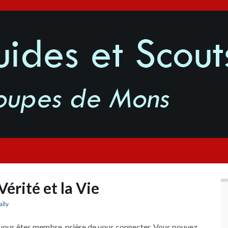
Vérité et la Vie
ally
vous êtes membre, prière de vous connecter. Vous pouvez