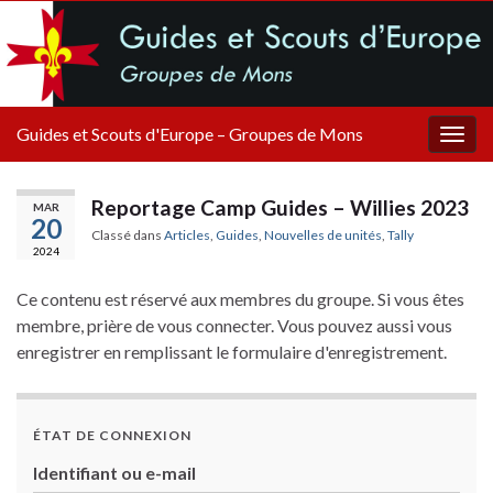
Guides et Scouts d'Europe – Groupes de Mons
Togg
navig
Reportage Camp Guides – Willies 2023
MAR
20
Classé dans
Articles
,
Guides
,
Nouvelles de unités
,
Tally
2024
Ce contenu est réservé aux membres du groupe. Si vous êtes
membre, prière de vous connecter. Vous pouvez aussi vous
enregistrer en remplissant le formulaire d'enregistrement.
ÉTAT DE CONNEXION
Identifiant ou e-mail