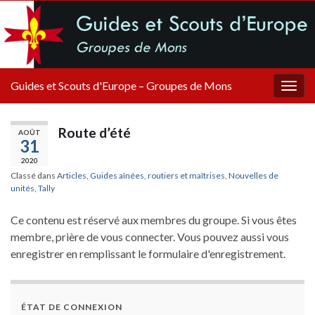
Guides et Scouts d'Europe – Groupes de Mons
Togg
navig
Route d’été
AOÛT
31
2020
Classé dans
Articles
,
Guides aînées, routiers et maîtrises
,
Nouvelles de
unités
,
Tally
Ce contenu est réservé aux membres du groupe. Si vous êtes
membre, prière de vous connecter. Vous pouvez aussi vous
enregistrer en remplissant le formulaire d'enregistrement.
ÉTAT DE CONNEXION